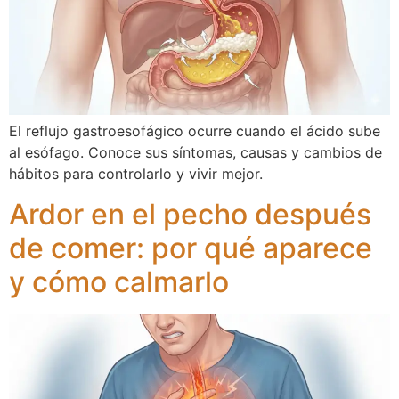
El reflujo gastroesofágico ocurre cuando el ácido sube
al esófago. Conoce sus síntomas, causas y cambios de
hábitos para controlarlo y vivir mejor.
Ardor en el pecho después
de comer: por qué aparece
y cómo calmarlo