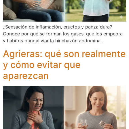
¿Sensación de inflamación, eructos y panza dura?
Conoce por qué se forman los gases, qué los empeora
y hábitos para aliviar la hinchazón abdominal.
Agrieras: qué son realmente
y cómo evitar que
aparezcan