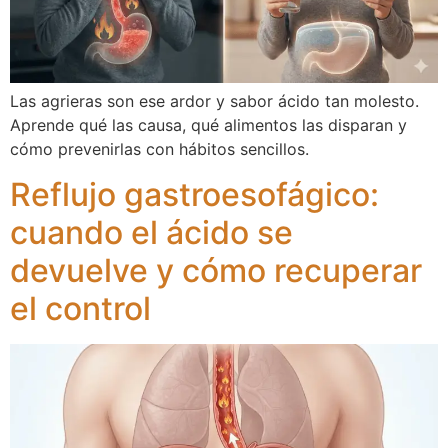
Las agrieras son ese ardor y sabor ácido tan molesto.
Aprende qué las causa, qué alimentos las disparan y
cómo prevenirlas con hábitos sencillos.
Reflujo gastroesofágico:
cuando el ácido se
devuelve y cómo recuperar
el control